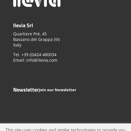
Ilevia Srl
Quartiere Prè, 45
Bassano del Grappa (VI)
Italy
Tel. +39 (0)424 480034
Email: info@ilevia.com
Newsletter
Join our Newsletter
This site uses cookies and similar technologies to provide you