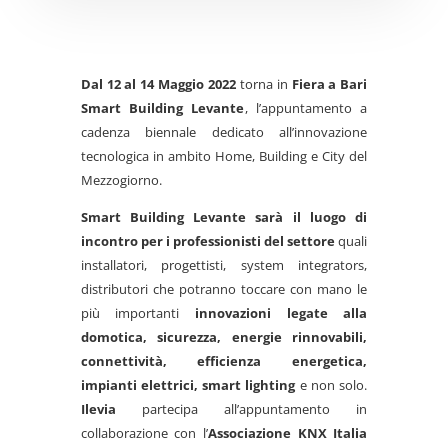
Dal 12 al 14 Maggio 2022
torna in
Fiera a Bari
Smart Building Levante
, l’appuntamento a
cadenza biennale dedicato all’innovazione
tecnologica in ambito Home, Building e City del
Mezzogiorno.
Smart Building Levante sarà il luogo di
incontro per i professionisti del settore
quali
installatori, progettisti, system integrators,
distributori che potranno toccare con mano le
più importanti
innovazioni legate alla
domotica, sicurezza, energie rinnovabili,
connettività, efficienza energetica,
impianti elettrici, smart lighting
e non solo.
Ilevia
partecipa all’appuntamento in
collaborazione con l’
Associazione KNX Italia