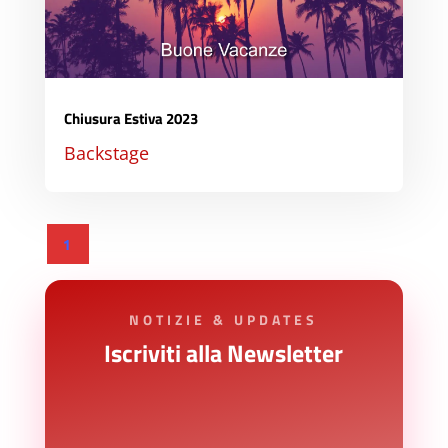
Chiusura Estiva 2023
Backstage
1
NOTIZIE & UPDATES
Iscriviti alla Newsletter