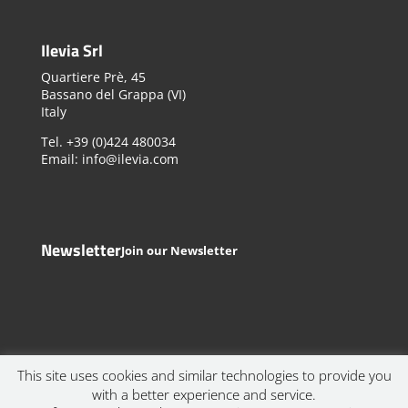
Ilevia Srl
Quartiere Prè, 45
Bassano del Grappa (VI)
Italy
Tel. +39 (0)424 480034
Email: info@ilevia.com
Newsletter
Join our Newsletter
This site uses cookies and similar technologies to provide you
with a better experience and service.