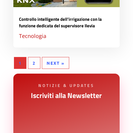
Controllo intelligente dell’irrigazione con la
funzione dedicata del supervisore Ilevia
Tecnologia
1
2
NEXT »
NOTIZIE & UPDATES
Iscriviti alla Newsletter