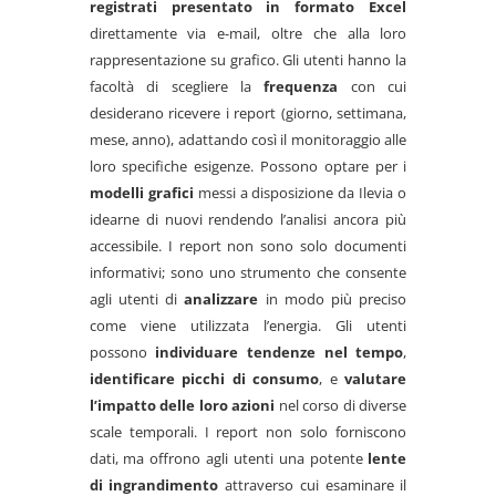
registrati presentato in formato Excel
direttamente via e-mail, oltre che alla loro
rappresentazione su grafico. Gli utenti hanno la
facoltà di scegliere la
frequenza
con cui
desiderano ricevere i report (giorno, settimana,
mese, anno), adattando così il monitoraggio alle
loro specifiche esigenze. Possono optare per i
modelli grafici
messi a disposizione da Ilevia o
idearne di nuovi rendendo l’analisi ancora più
accessibile. I report non sono solo documenti
informativi; sono uno strumento che consente
agli utenti di
analizzare
in modo più preciso
come viene utilizzata l’energia. Gli utenti
possono
individuare tendenze nel tempo
,
identificare picchi di consumo
, e
valutare
l’impatto delle loro azioni
nel corso di diverse
scale temporali. I report non solo forniscono
dati, ma offrono agli utenti una potente
lente
di ingrandimento
attraverso cui esaminare il