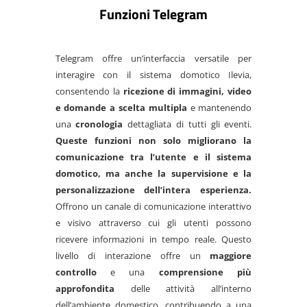
Funzioni Telegram
Telegram offre un’interfaccia versatile per
interagire con il sistema domotico Ilevia,
consentendo la
ricezione di immagini, video
e domande a scelta multipla
e mantenendo
una
cronologia
dettagliata di tutti gli eventi.
Queste funzioni non solo migliorano la
comunicazione tra l’utente e il sistema
domotico, ma anche la supervisione e la
personalizzazione dell’intera esperienza.
Offrono un canale di comunicazione interattivo
e visivo attraverso cui gli utenti possono
ricevere informazioni in tempo reale. Questo
livello di interazione offre un
maggiore
controllo
e una
comprensione più
approfondita
delle attività all’interno
dell’ambiente domestico, contribuendo a una