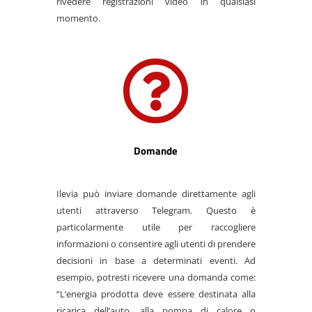
rivedere registrazioni video in qualsiasi
momento.

Domande
Ilevia può inviare domande direttamente agli
utenti attraverso Telegram. Questo è
particolarmente utile per raccogliere
informazioni o consentire agli utenti di prendere
decisioni in base a determinati eventi. Ad
esempio, potresti ricevere una domanda come:
“L’energia prodotta deve essere destinata alla
ricarica dell’auto, alla pompa di calore o