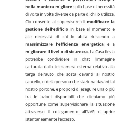
nella maniera migliore
sulla base di necessità
di volta in volta diverse da parte di chi lo utilizza.
Ciò consente al supervisore di
modificare la
gestione dell’edificio
in base al momento e
alle necessità di chi lo abita riuscendo a
massimizzare l’efficienza energetica
e a
migliorare il livello di sicurezza
. La Casa Ilevia
potrebbe condividere in chat l’immagine
catturata dalla telecamera esterna relativa alla
targa dell’auto che sosta davanti al nostro
cancello, o della persona che staziona davanti al
nostro portone, e proporci di eseguire una o più
tra le azioni disponibili che riteniamo più
opportune come supervisionare la situazione
attraverso il collegamento all’NVR o aprire
istantaneamente l’accesso.