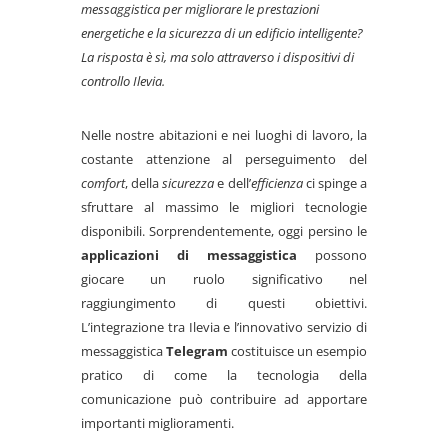
messaggistica per migliorare le prestazioni
energetiche e la sicurezza di un edificio intelligente?
La risposta è sì, ma solo attraverso i dispositivi di
controllo Ilevia.
Nelle nostre abitazioni e nei luoghi di lavoro, la
costante attenzione al perseguimento del
comfort
, della
sicurezza
e dell’
efficienza
ci spinge a
sfruttare al massimo le migliori tecnologie
disponibili. Sorprendentemente, oggi persino le
applicazioni di messaggistica
possono
giocare un ruolo significativo nel
raggiungimento di questi obiettivi.
L’integrazione tra Ilevia e l’innovativo servizio di
messaggistica
Telegram
costituisce un esempio
pratico di come la tecnologia della
comunicazione può contribuire ad apportare
importanti miglioramenti.