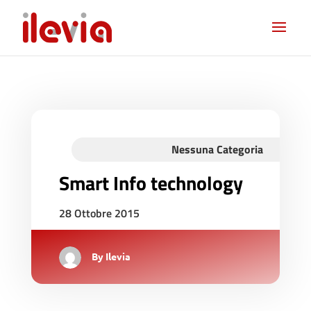
Nessuna Categoria
Smart Info technology
28 Ottobre 2015
By
Ilevia