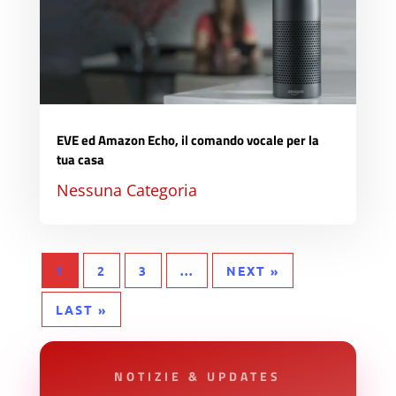
EVE ed Amazon Echo, il comando vocale per la
tua casa
Nessuna Categoria
1
2
3
...
NEXT »
LAST »
NOTIZIE & UPDATES