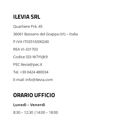
ILEVIA SRL
Quartiere Prè, 45
36061 Bassano del Grappa (VI) – Italia
P.IVA IT03516500240
REA VI-331703
Codice SDI W7YVJK9
PEC ilevia@pec.it
Tel. +39 0424 480034
E-mail: info@ilevia.com
ORARIO UFFICIO
Lunedì – Venerdì
8:30 – 12:30 |14:00 – 18:00