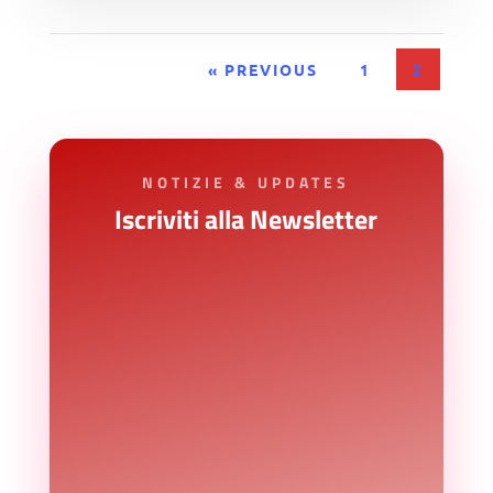
« PREVIOUS
1
2
NOTIZIE & UPDATES
Iscriviti alla Newsletter