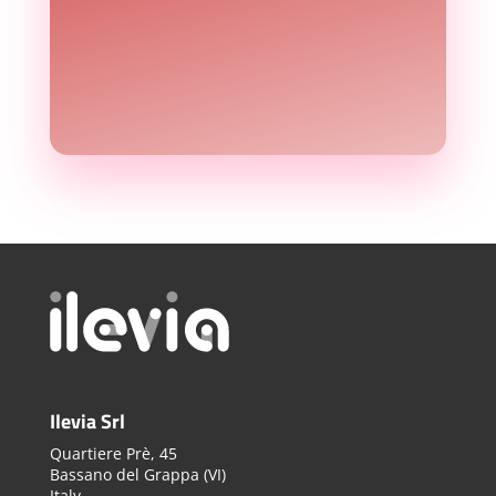
Ilevia Srl
Quartiere Prè, 45
Bassano del Grappa (VI)
Italy