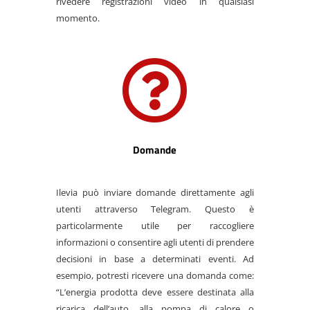
rivedere registrazioni video in qualsiasi
momento.

Domande
Ilevia può inviare domande direttamente agli
utenti attraverso Telegram. Questo è
particolarmente utile per raccogliere
informazioni o consentire agli utenti di prendere
decisioni in base a determinati eventi. Ad
esempio, potresti ricevere una domanda come:
“L’energia prodotta deve essere destinata alla
ricarica dell’auto, alla pompa di calore o