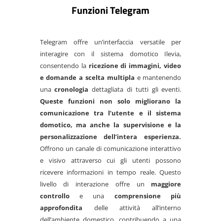
Funzioni Telegram
Telegram offre un’interfaccia versatile per
interagire con il sistema domotico Ilevia,
consentendo la
ricezione di immagini, video
e domande a scelta multipla
e mantenendo
una
cronologia
dettagliata di tutti gli eventi.
Queste funzioni non solo migliorano la
comunicazione tra l’utente e il sistema
domotico, ma anche la supervisione e la
personalizzazione dell’intera esperienza.
Offrono un canale di comunicazione interattivo
e visivo attraverso cui gli utenti possono
ricevere informazioni in tempo reale. Questo
livello di interazione offre un
maggiore
controllo
e una
comprensione più
approfondita
delle attività all’interno
dell’ambiente domestico, contribuendo a una