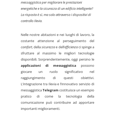
messaggistica per migliorare le prestazioni
energetiche e la sicurezza di un edificio intelligente?
La risposta è sì, ma solo attraverso i dispositivi di
controllo Ilevia.
Nelle nostre abitazioni e nei luoghi di lavoro, la
costante attenzione al perseguimento del
comfort
, della
sicurezza
e dell’
efficienza
ci spinge a
sfruttare al massimo le migliori tecnologie
disponibili. Sorprendentemente, oggi persino le
applicazioni di messaggistica
possono
giocare un ruolo significativo nel
raggiungimento di questi obiettivi.
L’integrazione tra Ilevia e l’innovativo servizio di
messaggistica
Telegram
costituisce un esempio
pratico di come la tecnologia della
comunicazione può contribuire ad apportare
importanti miglioramenti.