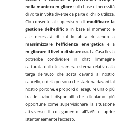
nella maniera migliore
sulla base di necessità
di volta in volta diverse da parte di chi lo utilizza.
Ciò consente al supervisore di
modificare la
gestione dell’edificio
in base al momento e
alle necessità di chi lo abita riuscendo a
massimizzare l’efficienza energetica
e a
migliorare il livello di sicurezza
. La Casa Ilevia
potrebbe condividere in chat l’immagine
catturata dalla telecamera esterna relativa alla
targa dell’auto che sosta davanti al nostro
cancello, o della persona che staziona davanti al
nostro portone, e proporci di eseguire una o più
tra le azioni disponibili che riteniamo più
opportune come supervisionare la situazione
attraverso il collegamento all’NVR o aprire
istantaneamente l’accesso.