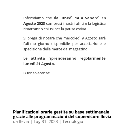
Informiamo che
da lunedì 14 a venerdì 18
Agosto 2023
compresi i nostri uffici e la logistica
rimarranno chiusi per la pausa estiva.
Si prega di notare che mercoledì 9 Agosto sarà
l’ultimo giorno disponibile per accettazione e
spedizione della merce dal magazzino.
Le attività riprenderanno regolarmente
lunedì 21 Agosto.
Buone vacanze!
Pianificazioni orarie gestite su base settimanale
grazie alle programmazioni del supervisore Ilevia
da
Ilevia
|
Lug 31, 2023
|
Tecnologia