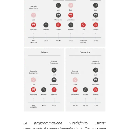
La programmazione “Predefinito Estate”
rappresenta il comportamento che la Casa assume