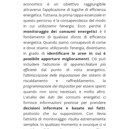
economico è un obiettivo raggiungibile
attraverso l’applicazione di logiche di efficienza
energetica. Tuttavia, la prima tappa essenziale in
questo percorso è la consapevolezza del modo
in cui utilizziamo l’energia. Ecco perché il
monitoraggio dei consumi energetici
è il
fondamento di qualsiasi sforzo di efficienza
energetica. Quando siamo consapevoli di come
e dove stiamo utilizzando l’energia, diventiamo
in grado di
identificare le aree in cui è
possibile apportare miglioramenti
. Ciò può
includere l’adozione di
apparecchiature più
efficienti
dal punto di vista energetico,
l’
ottimizzazione delle impostazioni
dei sistemi di
riscaldamento e raffreddamento, la
programmazione dei dispositivi
per essere spenti
quando non sono necessari, e molto altro.
L’analisi dei dati dei consumi energetici ci
fornisce informazioni preziose per prendere
decisioni informate e basate sui fatti
,
piuttosto che su supposizioni. Con Ilevia
l’attività di monitoraggio risulta estremamente
semplice. In qualsiasi momento e ovunque ci si