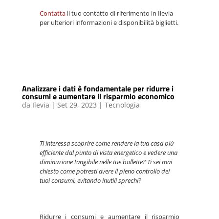
Contatta
il tuo contatto di riferimento in Ilevia
per ulteriori informazioni e disponibilità biglietti.
Analizzare i dati è fondamentale per ridurre i
consumi e aumentare il risparmio economico
da
Ilevia
|
Set 29, 2023
|
Tecnologia
Ti interessa scoprire come rendere la tua casa più
efficiente dal punto di vista energetico e vedere una
diminuzione tangibile nelle tue bollette? Ti sei mai
chiesto come potresti avere il pieno controllo dei
tuoi consumi, evitando inutili sprechi?
Ridurre i consumi e aumentare il risparmio