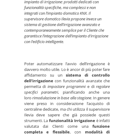
impianto di irrigazione: prodotti dedicati con
funzionalità specifiche, ma complessi e non
integrati con l’impianto domotico KNX. Il
supervisore domotico Ilevia propone invece un
sistema di gestione dell’irrigazione avanzato e
contemporaneamente semplice per il Cliente che
garantisce l’integrazione dell’impianto d’irrigazione
con l’edificio intelligente.
Poter automatizzare l’avvio dell’irrigazione è
davvero molto utile. Lo è ancor di più poter fare
affidamento su un
sistema di controllo
dell’irrigazione
con funzionalità avanzate che
permetta di
impostare programmi
e di
regolare
specifici parametri
, pianificando anche una
loro
rimodulazione in base alla stagione
. In genere
viene preso in considerazione l’acquisto di
centraline dedicate, ma chi utilizza il supervisore
Ilevia deve sapere che già possiede questi
strumenti. La
funzionalità Irrigazione
è infatti
valutata dai Clienti come una
funzione
completa e flessibile
, con
modalità di