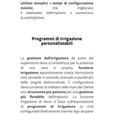
utilizzo semplici
e
tempi di configurazione
minimi
, che migliorano
il
rendimento
dell’impianto e aumentano
la
soddisfazione
.
Programmi di irrigazione
personalizzabili
La
gestione dell’irrigazione
da parte del
supervisore Ilevia si caratterizza per la presenza
di una vera e propria
funzione
Irrigazione
appositamente creata. Nonostante
resti possibile il controllo manuale e pianificato
delle singole elettrovalvole, il configuratore
Ilevia consente di mettere nelle mani del Cliente
uno
strumento più potente
per una
gestione
più flessibile
dell’impianto. La funzione
Irrigazione di Ilevia si basa sull’impostazione
di
programmi di irrigazione
(o cicli)
configurabili direttamente tramite App da parte