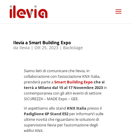
Ilevia a Smart Building Expo
da
Ilevia
|
Ott 25, 2023
|
Backstage
Siamo lieti di comunicare che Ilevia, in
collaborazione con l’associazione KNX Italia,
prenderà parte a
Smart Building Expo
che si
terrà a Milano dal 15 al 17 Novembre 2023
in
contemporanea con gli altri eventi di settore
SICUREZZA – MADE Expo – GEE.
Vi aspettiamo allo stand
KNX Italia
presso il
Padiglione 6P Stand E52
per informarVi sulle
ultime novità che riguardano le soluzioni di
supervisione Ilevia per l’automazione degli
edifici KNX.