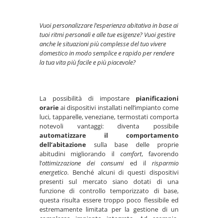
Vuoi personalizzare l’esperienza abitativa in base ai
tuoi ritmi personali e alle tue esigenze? Vuoi gestire
anche le situazioni più complesse del tuo vivere
domestico in modo semplice e rapido per rendere
la tua vita più facile e più piacevole?
La possibilità di impostare
pianificazioni
orarie
ai dispositivi installati nell’impianto come
luci, tapparelle, veneziane, termostati comporta
notevoli vantaggi: diventa possibile
automatizzare il comportamento
dell’abitazione
sulla base delle proprie
abitudini migliorando il
comfort
, favorendo
l’
ottimizzazione dei consumi
ed il
risparmio
energetico
. Benché alcuni di questi dispositivi
presenti sul mercato siano dotati di una
funzione di controllo temporizzato di base,
questa risulta essere troppo poco flessibile ed
estremamente limitata per la gestione di un