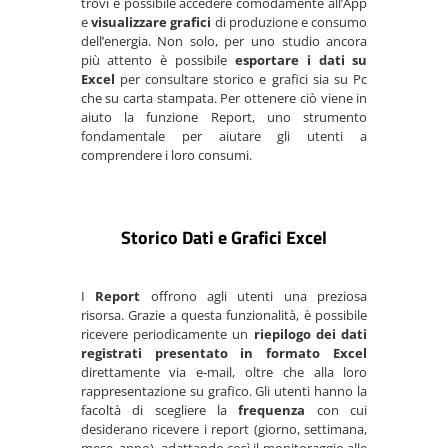
trovi è possibile accedere comodamente all’App
e
visualizzare grafici
di produzione e consumo
dell’energia. Non solo, per uno studio ancora
più attento è possibile
esportare i dati su
Excel
per consultare storico e grafici sia su Pc
che su carta stampata. Per ottenere ciò viene in
aiuto la funzione Report, uno strumento
fondamentale per aiutare gli utenti a
comprendere i loro consumi.
Storico Dati e Grafici Excel
I
Report
offrono agli utenti una preziosa
risorsa. Grazie a questa funzionalità, è possibile
ricevere periodicamente un
riepilogo dei dati
registrati presentato in formato Excel
direttamente via e-mail, oltre che alla loro
rappresentazione su grafico. Gli utenti hanno la
facoltà di scegliere la
frequenza
con cui
desiderano ricevere i report (giorno, settimana,