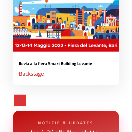
Ilevia alla fiera Smart Building Levante
Backstage
1
NOTIZIE & UPDATES