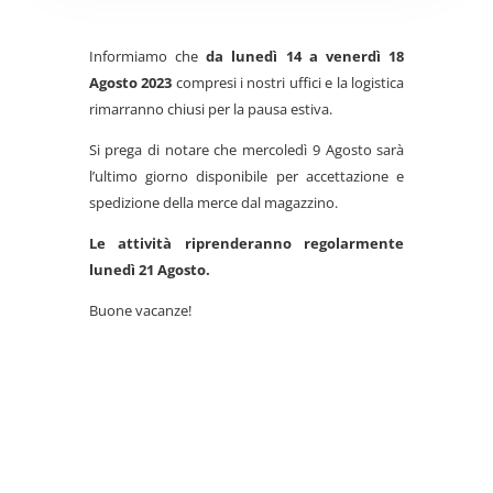
Informiamo che
da lunedì 14 a venerdì 18
Agosto 2023
compresi i nostri uffici e la logistica
rimarranno chiusi per la pausa estiva.
Si prega di notare che mercoledì 9 Agosto sarà
l’ultimo giorno disponibile per accettazione e
spedizione della merce dal magazzino.
Le attività riprenderanno regolarmente
lunedì 21 Agosto.
Buone vacanze!