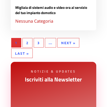
Migliaia di sistemi audio e video ora al servizio
del tuo impianto domotico
Nessuna Categoria
1
2
3
...
NEXT »
LAST »
NOTIZIE & UPDATES
Iscriviti alla Newsletter