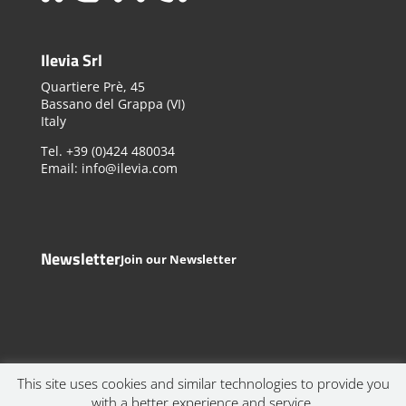
Ilevia Srl
Quartiere Prè, 45
Bassano del Grappa (VI)
Italy
Tel. +39 (0)424 480034
Email: info@ilevia.com
Newsletter
Join our Newsletter
This site uses cookies and similar technologies to provide you
with a better experience and service.