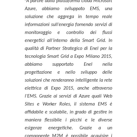
“
A partire dalla piattaforma cloud Microsoft
Azure, abbiamo sviluppato EMS, una
soluzione che aggrega in tempo reale
informazioni sull’energia fornendo servizi di
monitoraggio e controllo dei flussi
energetici all’interno della Smart Grid. In
qualità di Partner Strategico di Enel per la
tecnologia Smart Grid a Expo Milano 2015,
abbiamo supportato Enel nella
progettazione e nello sviluppo delle
soluzioni che renderanno intelligente la rete
elettrica di Expo 2015, anche attraverso
l’EMS. Grazie ai servizi di Azure quali Web
Sites e Worker Roles, il sistema EMS è
affidabile e scalabile, in grado di gestire in
maniera flessibile i picchi e le diverse
esigenze energetiche. Grazie a un
componente M2M è possibile acquisire i