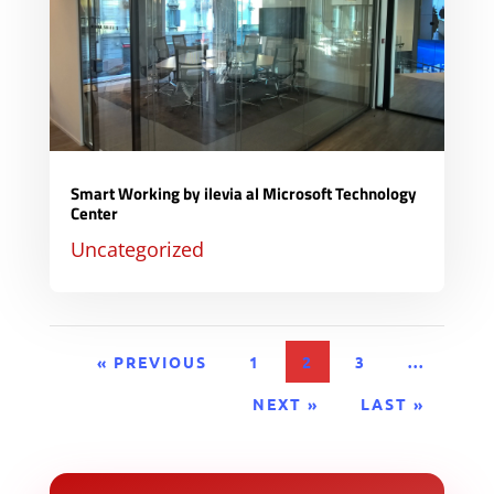
Smart Working by ilevia al Microsoft Technology
Center
Uncategorized
« PREVIOUS
1
2
3
...
NEXT »
LAST »