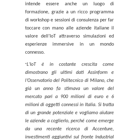
intende essere anche un luogo di
formazione
, grazie a un ricco programma
di
workshop e sessioni di consulenza
per far
toccare con mano alle aziende italiane il
valore dell’IoT attraverso
simulazioni
ed
esperienze immersive
in un mondo
connesso.
“
L’IoT è in costante crescita come
dimostrano gli ultimi dati Assinform e
l’Osservatorio del Politecnico di Milano, che
già un anno fa stimava un valore del
mercato pari a 900 milioni di euro e 6
milioni di oggetti connessi in Italia. Si tratta
di un grande potenziale e vogliamo aiutare
le aziende a coglierlo, perché come emerge
da una recente ricerca di Accenture,
investimenti aggiuntivi sul fronte Industrial