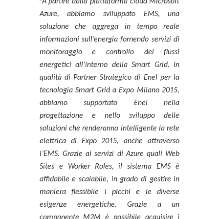
“
A partire dalla piattaforma cloud Microsoft
Azure, abbiamo sviluppato EMS, una
soluzione che aggrega in tempo reale
informazioni sull’energia fornendo servizi di
monitoraggio e controllo dei flussi
energetici all’interno della Smart Grid. In
qualità di Partner Strategico di Enel per la
tecnologia Smart Grid a Expo Milano 2015,
abbiamo supportato Enel nella
progettazione e nello sviluppo delle
soluzioni che renderanno intelligente la rete
elettrica di Expo 2015, anche attraverso
l’EMS. Grazie ai servizi di Azure quali Web
Sites e Worker Roles, il sistema EMS è
affidabile e scalabile, in grado di gestire in
maniera flessibile i picchi e le diverse
esigenze energetiche. Grazie a un
componente M2M è possibile acquisire i