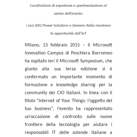
Condivisione di esperienze e sperimentazione al
centro dell’evento:
i casi AEG Power Solutions e Siemens Italia mostrano
le opportunità dell’IoT
Milano, 13 febbraio 2015
– Il
Microsoft
Innovation Campus
di Peschiera Borromeo
ha ospitato ieri il
Microsoft Symposium
, che
giunto alla sua terza edizione si è
confermato un importante momento di
formazione e knowledge sharing per la
community dei CIO italiani. In linea con il
titolo “
Internet of Your Things: l’oggetto del
tuo business
”, l’evento ha rappresentato
un’occasione di confronto sulle nuove
frontiere della tecnologia per aiutare i
responsabili IT delle aziende italiane a