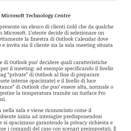
l Microsoft Technology Centre
presente un elenco di clienti Gold che da qualche
 Microsoft. L’utente decide di selezionare un
ettamente la finestra di Outlook Calendar dove
invita sia il cliente sia la sala meeting situata
e di Outlook puo’ decidere quali caratteristiche
per il meeting: ad esempio specificando il livello
lag “private” di Outlook al fine di preparare
rte interne opacizzate) e il livello di luce
rtance” di Outlook che puo’ essere alta, normale o
e gestire la temperatura tramite un Surface Pro
ni.
 nella sala e viene riconosciuto come il
biente inizia ad interagire predisponendosi
ate si opacizzano garantendo la privacy richiesta e
pone i comandi del caso con scenari preimpostati. È