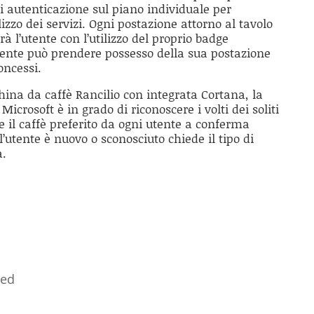
di autenticazione sul piano individuale per
lizzo dei servizi. Ogni postazione attorno al tavolo
rà l’utente con l’utilizzo del proprio badge
utente può prendere possesso della sua postazione
oncessi.
ina da caffè Rancilio con integrata Cortana, la
Microsoft è in grado di riconoscere i volti dei soliti
e il caffè preferito da ogni utente a conferma
l’utente è nuovo o sconosciuto chiede il tipo di
a.
zed