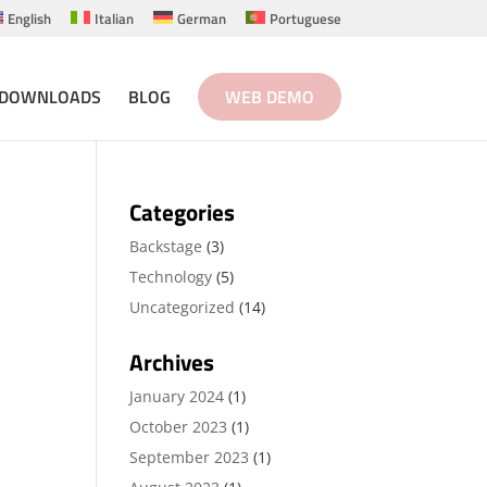
English
Italian
German
Portuguese
DOWNLOADS
BLOG
WEB DEMO
Categories
Backstage
(3)
Technology
(5)
Uncategorized
(14)
Archives
January 2024
(1)
October 2023
(1)
September 2023
(1)