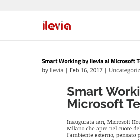
Smart Working by ilevia al Microsoft 
by
Ilevia
|
Feb 16, 2017
|
Uncategori
Smart Workin
Microsoft T
Inaugurata ieri, Microsoft Hou
Milano che apre nel cuore del
l’ambiente esterno, pensato per