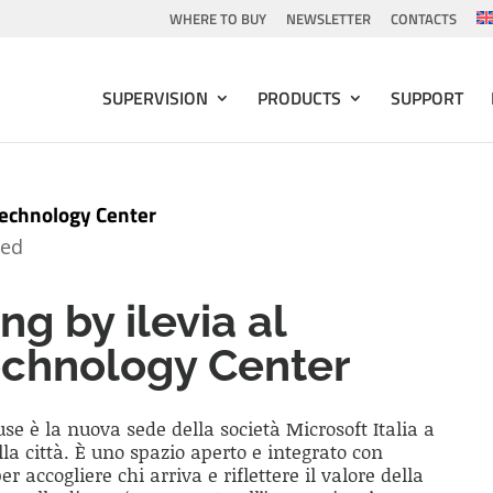
WHERE TO BUY
NEWSLETTER
CONTACTS
SUPERVISION
PRODUCTS
SUPPORT
Technology Center
zed
g by ilevia al
echnology Center
se è la nuova sede della società Microsoft Italia a
la città. È uno spazio aperto e integrato con
 accogliere chi arriva e riflettere il valore della