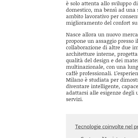
è solo attenta allo sviluppo 
domestico, ma bensì ad una so
ambito lavorativo per consenti
miglioramento del confort su tu
Nasce allora un nuovo mercat
propone un assaggio presso il
collaborazione di altre due im
architetture interne, progett
qualità del design e dei materi
multinazionale, con una lung
caffè professionali. L’esperie
Milano è studiata per dimost
diventare intelligente, capace 
adattarsi alle esigenze degli 
servizi.
Tecnologie coinvolte nel p