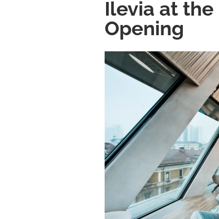
Ilevia at th
Opening