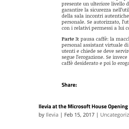
presente un ulteriore livello 
garantire la sicurezza nell’uti
della sala incontri autentiche
personale. Se autorizzato, l’
con i relativi permessi a lui c
Parte 3:
pausa caffè: la macch
personal assistant virtuale di 
utenti e chiede se deve servir
segue l’erogazione. Se invece 
caffè desiderato e poi lo erog
Share:
Ilevia at the Microsoft House Opening
by
Ilevia
|
Feb 15, 2017
|
Uncategori